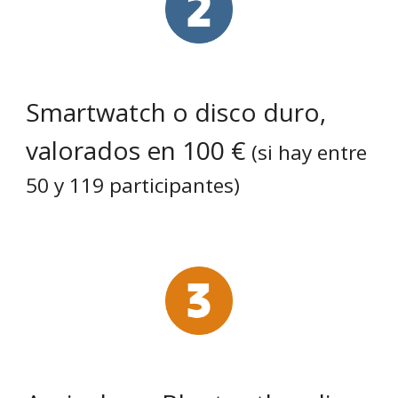
Smartwatch o disco duro,
valorados en 100 €
(si hay entre
5
0
y 1
19
participantes)