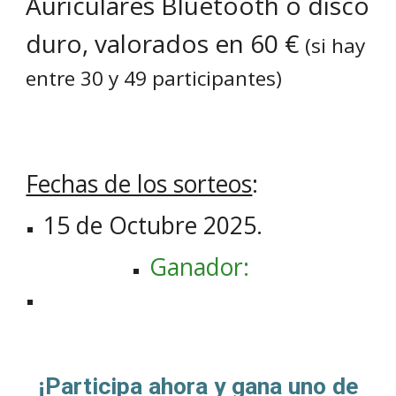
Auriculares Bluetooth o disco
duro, valorados en 60 €
(si hay
entre 30 y
49
participantes)
Fechas de los sorteos
:
15
de Octubre 202
5
.
Ganador:
¡Participa ahora y gana uno de