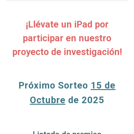
¡
L
lévate un iPad por
participar
en nuestro
proyecto de investigación!
Próximo Sorteo
15 de
Octubre
de 202
5