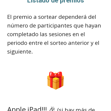
Listado de premios
El premio a sortear dependerá del
número de participantes que hayan
completado las sesiones en el
periodo entre el sorteo anterior y el
siguiente.
Apple iPad!!! 🎉
(s
i hay más de