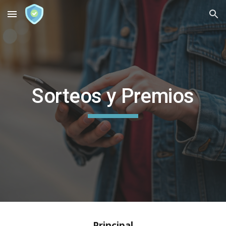
Skip to main content
Skip to navigation
Sorteos y Premios
Principal